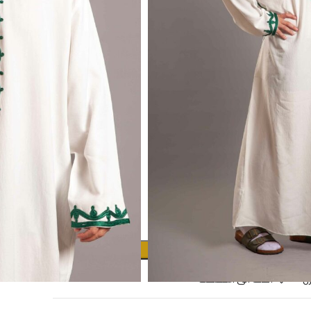
handicrafts by keeping this treasu
-Abaya is one size fi
-model height 185 CM.
Made in Egypt specially for 
SIZE
إضافة إلى السلة
ن
اضف الى المفضلة