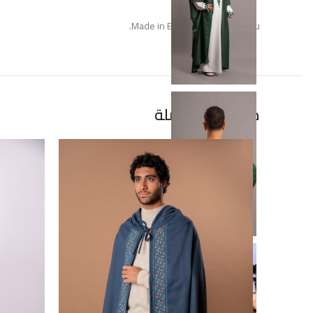
Made in Egypt specially for you.
منتجات ذات صلة