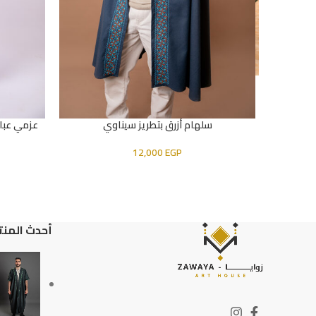
سلهام أزرق بتطريز سيناوي
عزمي عبا
إضافة إلى السلة
إضافة إلى ا
12,000
EGP
أحدث المنت