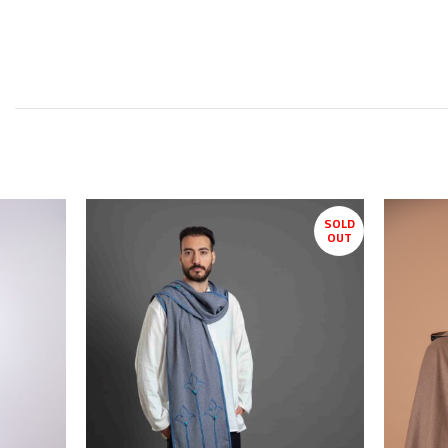
SOLD
OUT